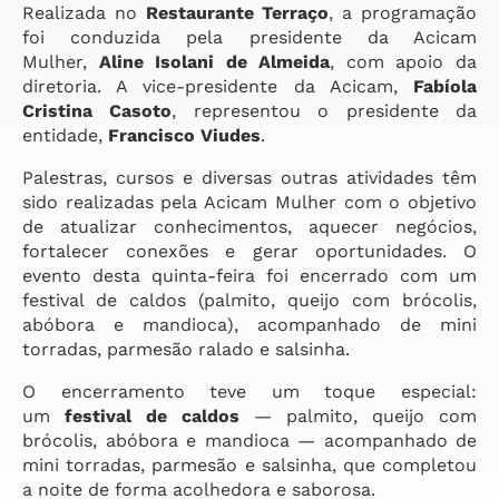
Realizada no
Restaurante Terraço
, a programação
foi conduzida pela presidente da Acicam
Mulher,
Aline Isolani de Almeida
, com apoio da
diretoria. A vice-presidente da Acicam,
Fabíola
Cristina Casoto
, representou o presidente da
entidade,
Francisco Viudes
.
Palestras, cursos e diversas outras atividades têm
sido realizadas pela Acicam Mulher com o objetivo
de atualizar conhecimentos, aquecer negócios,
fortalecer conexões e gerar oportunidades. O
evento desta quinta-feira foi encerrado com um
festival de caldos (palmito, queijo com brócolis,
abóbora e mandioca), acompanhado de mini
torradas, parmesão ralado e salsinha.
O encerramento teve um toque especial:
um
festival de caldos
— palmito, queijo com
brócolis, abóbora e mandioca — acompanhado de
mini torradas, parmesão e salsinha, que completou
a noite de forma acolhedora e saborosa.