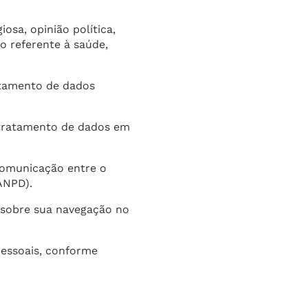
iosa, opinião política,
do referente à saúde,
atamento de dados
o tratamento de dados em
comunicação entre o
ANPD).
 sobre sua navegação no
pessoais, conforme