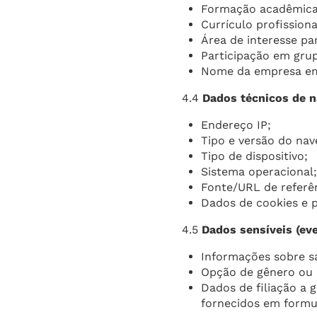
Formação acadêmica
Currículo profissiona
Área de interesse pa
Participação em grup
Nome da empresa em 
4.4
Dados técnicos de 
Endereço IP;
Tipo e versão do nav
Tipo de dispositivo;
Sistema operacional
Fonte/URL de referê
Dados de cookies e p
4.5
Dados sensíveis (eve
Informações sobre s
Opção de gênero ou 
Dados de filiação a 
fornecidos em formul