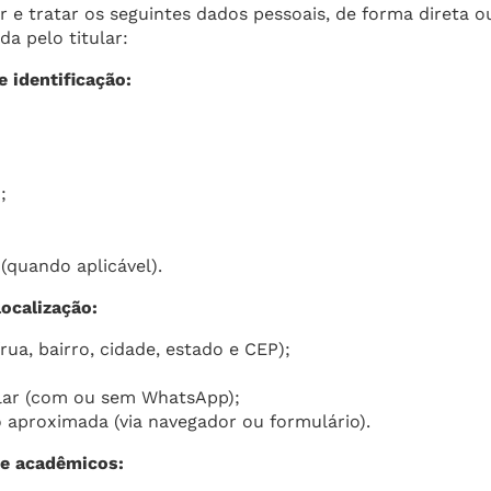
 e tratar os seguintes dados pessoais, de forma direta o
da pelo titular:
 identificação:
;
(quando aplicável).
ocalização:
ua, bairro, cidade, estado e CEP);
ular (com ou sem WhatsApp);
 aproximada (via navegador ou formulário).
 e acadêmicos: