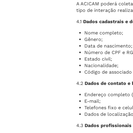
A ACICAM poderá coletar
tipo de interação realiza
4.1
Dados cadastrais e de
Nome completo;
Gênero;
Data de nascimento;
Número de CPF e RG
Estado civil;
Nacionalidade;
Código de associado 
4.2
Dados de contato e l
Endereço completo (r
E-mail;
Telefones fixo e cel
Dados de localização
4.3
Dados profissionais