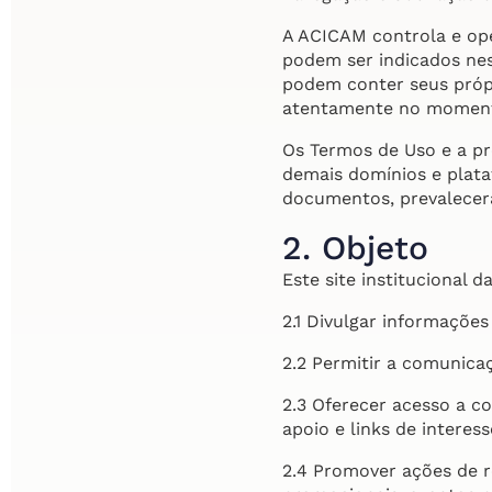
A ACICAM controla e op
podem ser indicados nes
podem conter seus própr
atentamente no moment
Os Termos de Uso e a pre
demais domínios e plata
documentos, prevalecerá
2. Objeto
Este site institucional
2.1 Divulgar informações
2.2 Permitir a comunica
2.3 Oferecer acesso a co
apoio e links de interes
2.4 Promover ações de 