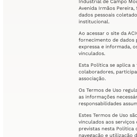
Industrial de Campo Mo
Avenida Irmãos Pereira,
dados pessoais coletados
institucional.
Ao acessar o site da ACI
fornecimento de dados p
expressa e informada, o
vinculados.
Esta Política se aplica 
colaboradores, participa
associação.
Os Termos de Uso regula
as informações necessári
responsabilidades assum
Estes Termos de Uso são
vinculados aos serviços
previstas nesta Polític
navegação e utilização d