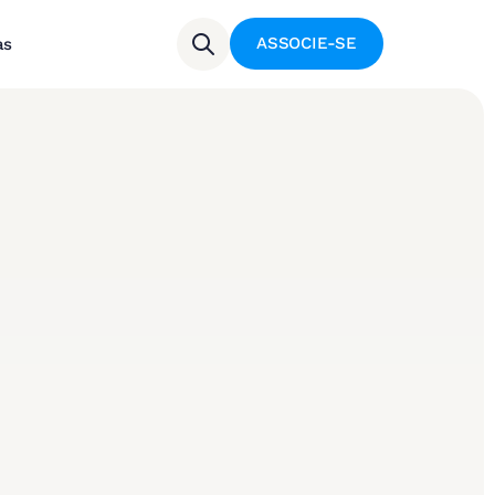
ASSOCIE-SE
as