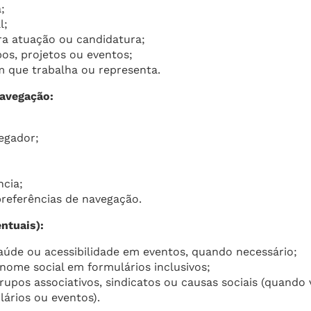
;
l;
ra atuação ou candidatura;
os, projetos ou eventos;
que trabalha ou representa.
navegação:
egador;
;
ncia;
referências de navegação.
ntuais):
aúde ou acessibilidade em eventos, quando necessário;
nome social em formulários inclusivos;
grupos associativos, sindicatos ou causas sociais (quando
ários ou eventos).