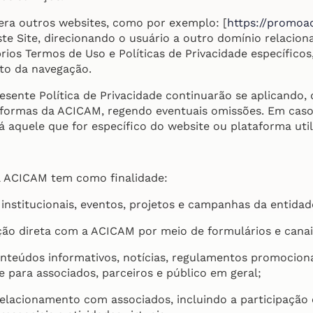
era outros websites, como por exemplo: [
https://promoa
te Site, direcionando o usuário a outro domínio relacion
ios Termos de Uso e Políticas de Privacidade específicos,
o da navegação.
sente Política de Privacidade continuarão se aplicando, 
formas da ACICAM, regendo eventuais omissões. Em caso 
 aquele que for específico do website ou plataforma util
 da ACICAM tem como finalidade:
 institucionais, eventos, projetos e campanhas da entidad
ção direta com a ACICAM por meio de formulários e canai
nteúdos informativos, notícias, regulamentos promocionai
se para associados, parceiros e público em geral;
relacionamento com associados, incluindo a participaçã