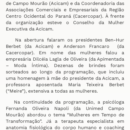
de Campo Mourão (Acicam) e da Coordenadoria das
Associações Comerciais e Empresariais da Região
Centro Ocidental do Paraná (Cacercopar). À frente
da organização esteve o Conselho da Mulher
Executiva da Acicam.
Na abertura falaram os presidentes Ben-Hur
Berbet (da Acicam) e Anderson Francaro (da
Cacercopar). Em nome das mulheres falou a
empresária Dilcéia Lagla de Oliveira (da Apimentada
– Moda Íntima). Dezenas de brindes foram
sorteados ao longo da programação, que incluiu
uma homenagem à mãe do presidente da Acicam, a
professora aposentada Maria Teixeira Berbet
(“Meire”), extensiva a todas as mulheres.
Na continuidade da programação, a psicóloga
Fernanda Oliveira Napoli (da Unimed Campo
Mourão) abordou o tema “Mulheres em Tempo de
Transformação”. Já a terapeuta especialista em
anatomia fisiológica do corpo humano e coaching