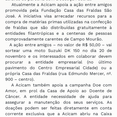
Atualmente a Acicam apoia a ação entre amigos
promovida pela Fundação Casa das Fraldas São
José. A iniciativa visa arrecadar recursos para a
compra de matérias primas utilizadas na confecção
de fraldas que são distribuídas gratuitamente à
entidades filantrópicas e a centenas de pessoas
comprovadamente carentes de Campo Mourão.
A ação entre amigos – no valor de R$ 50,00 – vai
sortear uma moto Suzuki DK 150 no dia 20 de
novembro e os interessados em colaborar devem
procurar a entidade empresarial (no último
pavimento do Centro Empresarial Cidade) ou a
própria Casa das Fraldas (rua Edmundo Mercer, nº.
900 – centro).
A Acicam também apoia a campanha Doe com
Amor, em prol da Casa de Apoio ao Doente de
Câncer. A entidade necessidade de ajuda para
assegurar a manutenção dos seus serviços. As
doações podem ser feitas diretamente em conta
corrente exclusiva que a Acicam abriu na Caixa