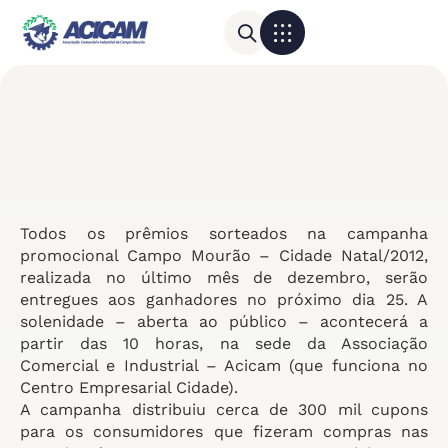
Para sua empresa
Calendário do Comércio
Todos os prêmios sorteados na campanha
promocional Campo Mourão – Cidade Natal/2012,
realizada no último mês de dezembro, serão
entregues aos ganhadores no próximo dia 25. A
solenidade – aberta ao público – acontecerá a
partir das 10 horas, na sede da Associação
Comercial e Industrial – Acicam (que funciona no
Centro Empresarial Cidade).
A campanha distribuiu cerca de 300 mil cupons
para os consumidores que fizeram compras nas