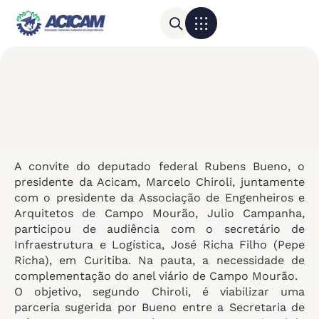
Para sua empresa
Calendário do Comércio
A convite do deputado federal Rubens Bueno, o
presidente da Acicam, Marcelo Chiroli, juntamente
com o presidente da Associação de Engenheiros e
Arquitetos de Campo Mourão, Julio Campanha,
participou de audiência com o secretário de
Infraestrutura e Logística, José Richa Filho (Pepe
Richa), em Curitiba. Na pauta, a necessidade de
complementação do anel viário de Campo Mourão.
O objetivo, segundo Chiroli, é viabilizar uma
parceria sugerida por Bueno entre a Secretaria de