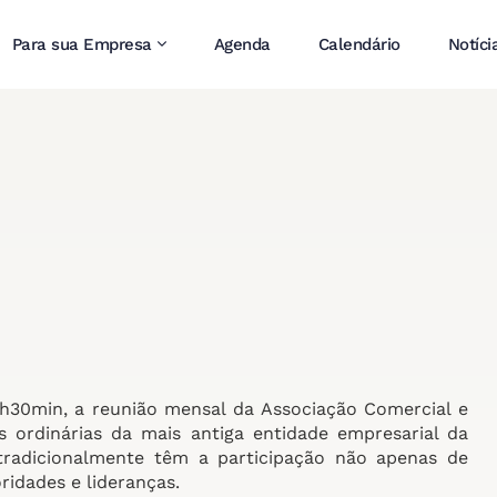
Para sua Empresa
Agenda
Calendário
Notíci
18h30min, a reunião mensal da Associação Comercial e
 ordinárias da mais antiga entidade empresarial da
tradicionalmente têm a participação não apenas de
idades e lideranças.