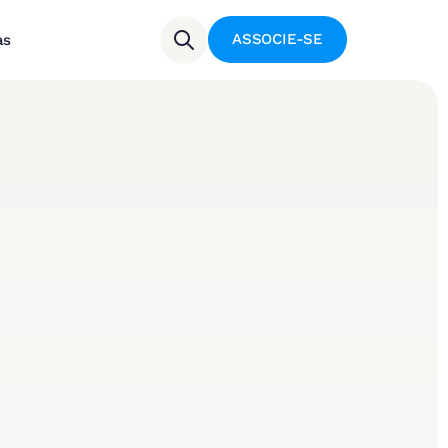
ASSOCIE-SE
as