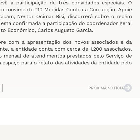
evê a participação de três convidados especiais. O
re o movimento “10 Medidas Contra a Corrupção, Apoie
Acicam, Nestor Ocimar Bisi, discorrerá sobre o recém
está confirmada a participação do coordenador geral
nto Econômico, Carlos Augusto Garcia.
pre com a apresentação dos novos associados e da
te, a entidade conta com cerca de 1.200 associados.
o mensal de atendimentos prestados pelo Serviço de
m espaço para o relato das atividades da entidade pelo
PRÓXIMA NOTÍCIA