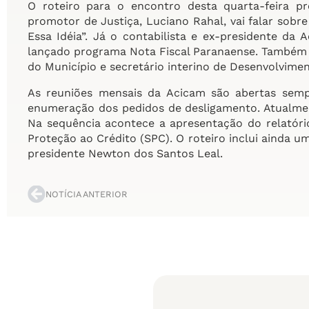
O roteiro para o encontro desta quarta-feira pr
promotor de Justiça, Luciano Rahal, vai falar sob
Essa Idéia”. Já o contabilista e ex-presidente da 
lançado programa Nota Fiscal Paranaense. Também 
do Município e secretário interino de Desenvolvime
As reuniões mensais da Acicam são abertas sem
enumeração dos pedidos de desligamento. Atualmen
Na sequência acontece a apresentação do relatóri
Proteção ao Crédito (SPC). O roteiro inclui ainda u
presidente Newton dos Santos Leal.
NOTÍCIA ANTERIOR