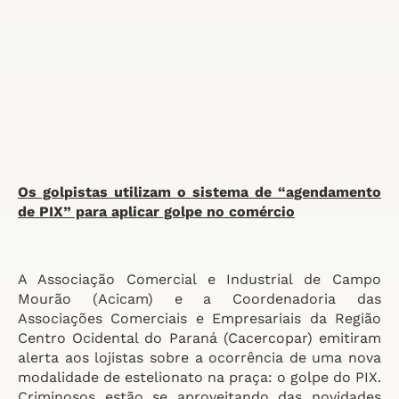
Os golpistas utilizam o sistema de “agendamento
de PIX” para aplicar golpe no comércio
A Associação Comercial e Industrial de Campo
Mourão (Acicam) e a Coordenadoria das
Associações Comerciais e Empresariais da Região
Centro Ocidental do Paraná (Cacercopar) emitiram
alerta aos lojistas sobre a ocorrência de uma nova
modalidade de estelionato na praça: o golpe do PIX.
Criminosos estão se aproveitando das novidades