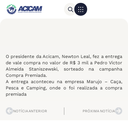
Para sua empresa
Calendário do Comércio
O presidente da Acicam, Newton Leal, fez a entrega
de vale compra no valor de R$ 3 mil a Pedro Victor
Almeida Staniszewski, sorteado na campanha
Compra Premiada.
A entrega aconteceu na empresa Marujo – Caça,
Pesca e Camping, onde o foi realizada a compra
premiada
NOTÍCIA ANTERIOR
PRÓXIMA NOTÍCIA