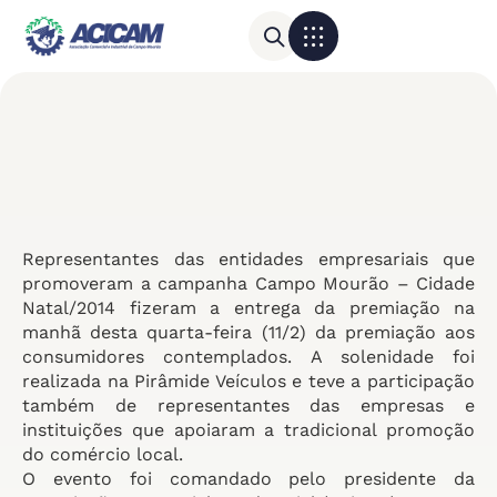
Para sua empresa
Calendário do Comércio
Representantes das entidades empresariais que
promoveram a campanha Campo Mourão – Cidade
Natal/2014 fizeram a entrega da premiação na
manhã desta quarta-feira (11/2) da premiação aos
consumidores contemplados. A solenidade foi
realizada na Pirâmide Veículos e teve a participação
também de representantes das empresas e
instituições que apoiaram a tradicional promoção
do comércio local.
O evento foi comandado pelo presidente da