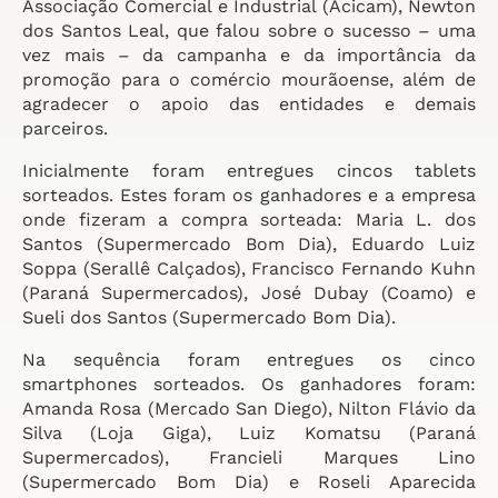
Associação Comercial e Industrial (Acicam), Newton
dos Santos Leal, que falou sobre o sucesso – uma
vez mais – da campanha e da importância da
promoção para o comércio mourãoense, além de
agradecer o apoio das entidades e demais
parceiros.
Inicialmente foram entregues cincos tablets
sorteados. Estes foram os ganhadores e a empresa
onde fizeram a compra sorteada: Maria L. dos
Santos (Supermercado Bom Dia), Eduardo Luiz
Soppa (Serallê Calçados), Francisco Fernando Kuhn
(Paraná Supermercados), José Dubay (Coamo) e
Sueli dos Santos (Supermercado Bom Dia).
Na sequência foram entregues os cinco
smartphones sorteados. Os ganhadores foram:
Amanda Rosa (Mercado San Diego), Nilton Flávio da
Silva (Loja Giga), Luiz Komatsu (Paraná
Supermercados), Francieli Marques Lino
(Supermercado Bom Dia) e Roseli Aparecida