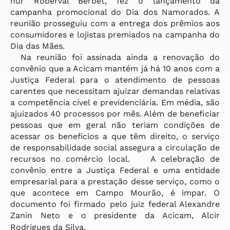
hur Roberval Berbet, fez o lançamento da
campanha promocional do Dia dos Namorados. A
reunião prosseguiu com a entrega dos prêmios aos
consumidores e lojistas premiados na campanha do
Dia das Mães.
Na reunião foi assinada ainda a renovação do
convênio que a Acicam mantém já há 10 anos com a
Justiça Federal para o atendimento de pessoas
carentes que necessitam ajuizar demandas relativas
a competência cível e previdenciária. Em média, são
ajuizados 40 processos por mês. Além de beneficiar
pessoas que em geral não teriam condições de
acessar os benefícios a que têm direito, o serviço
de responsabilidade social assegura a circulação de
recursos no comércio local. A celebração de
convênio entre a Justiça Federal e uma entidade
empresarial para a prestação desse serviço, como o
que acontece em Campo Mourão, é impar. O
documento foi firmado pelo juiz federal Alexandre
Zanin Neto e o presidente da Acicam, Alcir
Rodrigues da Silva.