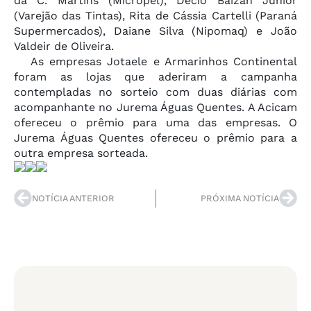
da C. Martins (Micropel), Décio Baizan Júnior
(Varejão das Tintas), Rita de Cássia Cartelli (Paraná
Supermercados), Daiane Silva (Nipomaq) e João
Valdeir de Oliveira.
As empresas Jotaele e Armarinhos Continental
foram as lojas que aderiram a campanha
contempladas no sorteio com duas diárias com
acompanhante no Jurema Águas Quentes. A Acicam
ofereceu o prêmio para uma das empresas. O
Jurema Águas Quentes ofereceu o prêmio para a
outra empresa sorteada.
NOTÍCIA ANTERIOR
PRÓXIMA NOTÍCIA