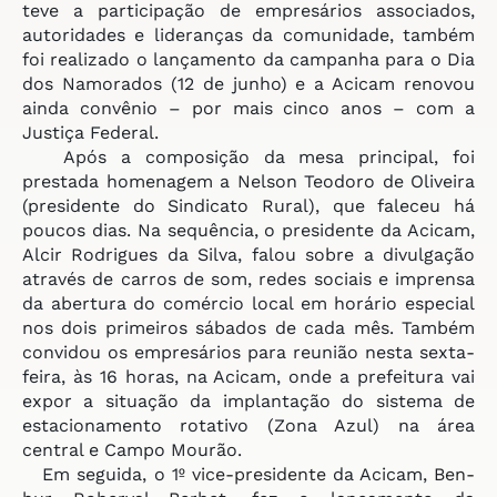
teve a participação de empresários associados,
autoridades e lideranças da comunidade, também
foi realizado o lançamento da campanha para o Dia
dos Namorados (12 de junho) e a Acicam renovou
ainda convênio – por mais cinco anos – com a
Justiça Federal.
Após a composição da mesa principal, foi
prestada homenagem a Nelson Teodoro de Oliveira
(presidente do Sindicato Rural), que faleceu há
poucos dias. Na sequência, o presidente da Acicam,
Alcir Rodrigues da Silva, falou sobre a divulgação
através de carros de som, redes sociais e imprensa
da abertura do comércio local em horário especial
nos dois primeiros sábados de cada mês. Também
convidou os empresários para reunião nesta sexta-
feira, às 16 horas, na Acicam, onde a prefeitura vai
expor a situação da implantação do sistema de
estacionamento rotativo (Zona Azul) na área
central e Campo Mourão.
Em seguida, o 1
º vice-presidente
da Acicam,
Ben-