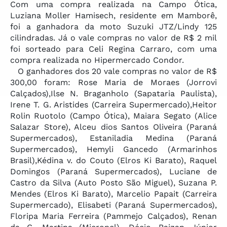
Com uma compra realizada na Campo Ótica,
Luziana Moller Hamisech, residente em Mamborê,
foi a ganhadora da moto Suzuki JTZ/Lindy 125
cilindradas. Já o vale compras no valor de R$ 2 mil
foi sorteado para Celi Regina Carraro, com uma
compra realizada no Hipermercado Condor.
O ganhadores dos 20 vale compras no valor de R$
300,00 foram: Rose Maria de Moraes (Jorrovi
Calçados),Ilse N. Braganholo (Sapataria Paulista),
Irene T. G. Aristides (Carreira Supermercado),Heitor
Rolin Ruotolo (Campo Ótica), Maiara Segato (Alice
Salazar Store), Alceu dios Santos Oliveira (Paraná
Supermercados), Estaniladia Medina (Paraná
Supermercados), Hemyli Gancedo (Armarinhos
Brasil),Kédina v. do Couto (Elros Ki Barato), Raquel
Domingos (Paraná Supermercados), Luciane de
Castro da Silva (Auto Posto São Miguel), Suzana P.
Mendes (Elros Ki Barato), Marcelio Papait (Carreira
Supermercado), Elisabeti (Paraná Supermercados),
Floripa Maria Ferreira (Pammejo Calçados), Renan