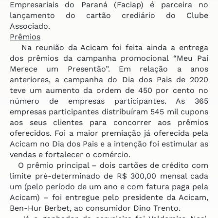
Empresariais do Paraná (Faciap) é parceira no
lançamento do cartão crediário do Clube
Associado.
Prêmios
Na reunião da Acicam foi feita ainda a entrega
dos prêmios da campanha promocional “Meu Pai
Merece um Presentão”. Em relação a anos
anteriores, a campanha do Dia dos Pais de 2020
teve um aumento da ordem de 450 por cento no
número de empresas participantes. As 365
empresas participantes distribuíram 545 mil cupons
aos seus clientes para concorrer aos prêmios
oferecidos. Foi a maior premiação já oferecida pela
Acicam no Dia dos Pais e a intenção foi estimular as
vendas e fortalecer o comércio.
O prêmio principal – dois cartões de crédito com
limite pré-determinado de R$ 300,00 mensal cada
um (pelo período de um ano e com fatura paga pela
Acicam) – foi entregue pelo presidente da Acicam,
Ben-Hur Berbet, ao consumidor Dino Trento.