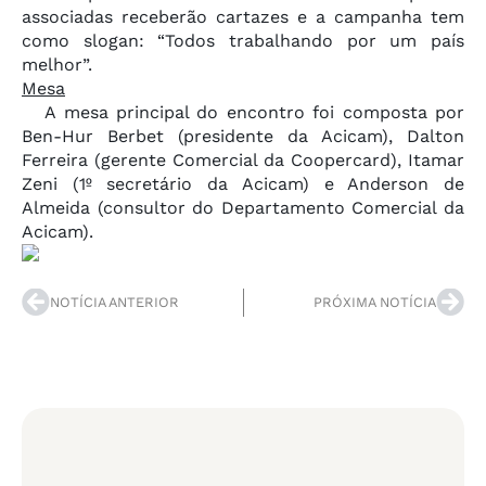
associadas receberão cartazes e a campanha tem
como slogan: “Todos trabalhando por um país
melhor”.
Mesa
A mesa principal do encontro foi composta por
Ben-Hur Berbet (presidente da Acicam), Dalton
Ferreira (gerente Comercial da Coopercard), Itamar
Zeni (1º secretário da Acicam) e Anderson de
Almeida (consultor do Departamento Comercial da
Acicam).
NOTÍCIA ANTERIOR
PRÓXIMA NOTÍCIA