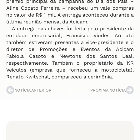
prêmio principal da campanha do Dia dos Pais –
Aline Cocato Ferreira – recebeu um vale compras
no valor de R$ 1 mil. A entrega aconteceu durante a
última reunião mensal da Acicam.
A entrega das chaves foi feita pelo presidente da
entidade empresarial, Francisco Viudes. Ao ato
também estiveram presentes a vice-presidente e o
diretor de Promoções e Eventos da Acicam
Fabíola
Casoto
e Newtons dos Santos Leal,
respectivamente. Também o proprietário da KR
Veículos (empresa que forneceu a motocicleta),
Renato Kwitschal, compareceu à cerimônia.
NOTÍCIA ANTERIOR
PRÓXIMA NOTÍCIA