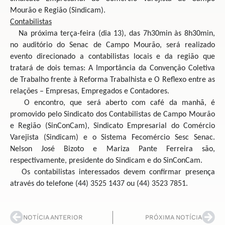
Mourão e Região (Sindicam).
Contabilistas
Na próxima terça-feira (dia 13), das 7h30min às 8h30min,
no auditório do Senac de Campo Mourão, será realizado
evento direcionado a contabilistas locais e da região que
tratará de dois temas: A Importância da Convenção Coletiva
de Trabalho frente à Reforma Trabalhista e O Reflexo entre as
relações – Empresas, Empregados e Contadores.
O encontro, que será aberto com café da manhã, é
promovido pelo Sindicato dos Contabilistas de Campo Mourão
e Região (SinConCam), Sindicato Empresarial do Comércio
Varejista (Sindicam) e o Sistema Fecomércio Sesc Senac.
Nelson José Bizoto e Mariza Pante Ferreira são,
respectivamente, presidente do Sindicam e do SinConCam.
Os contabilistas interessados devem confirmar presença
através do telefone (44) 3525 1437 ou (44) 3523 7851.
NOTÍCIA ANTERIOR
PRÓXIMA NOTÍCIA