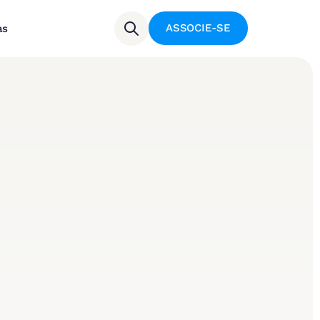
ASSOCIE-SE
as