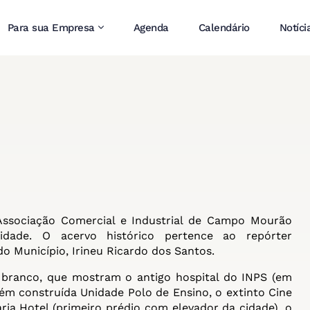
Para sua Empresa
Agenda
Calendário
Notíci
Associação Comercial e Industrial de Campo Mourão
dade. O acervo histórico pertence ao repórter
 Município, Irineu Ricardo dos Santos.
 branco, que mostram o antigo hospital do INPS (em
ém construída Unidade Polo de Ensino, o extinto Cine
ria Hotel (primeiro prédio com elevador da cidade), o