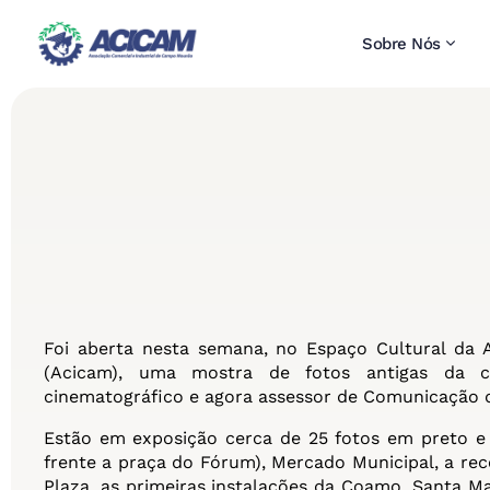
Sobre Nós
Foi aberta nesta semana, no Espaço Cultural da 
(Acicam), uma mostra de fotos antigas da ci
cinematográfico e agora assessor de Comunicação do
Estão em exposição cerca de 25 fotos em preto e
frente a praça do Fórum), Mercado Municipal, a rec
Plaza, as primeiras instalações da Coamo, Santa Ma