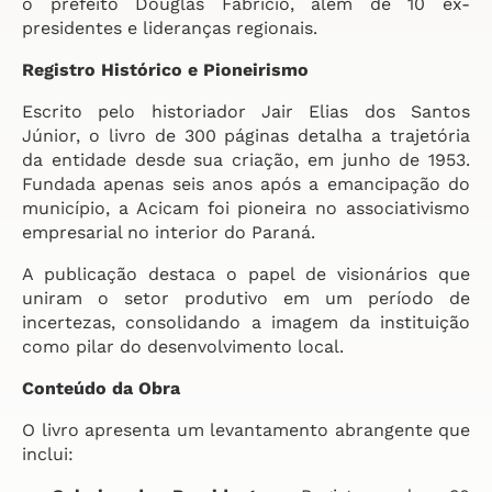
o prefeito Douglas Fabrício, além de 10 ex-
presidentes e lideranças regionais.
Registro Histórico e Pioneirismo
Escrito pelo historiador Jair Elias dos Santos
Júnior, o livro de 300 páginas detalha a trajetória
da entidade desde sua criação, em junho de 1953.
Fundada apenas seis anos após a emancipação do
município, a Acicam foi pioneira no associativismo
empresarial no interior do Paraná.
A publicação destaca o papel de visionários que
uniram o setor produtivo em um período de
incertezas, consolidando a imagem da instituição
como pilar do desenvolvimento local.
Conteúdo da Obra
O livro apresenta um levantamento abrangente que
inclui: