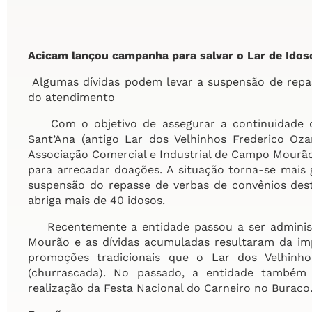
Acicam lançou campanha para salvar o Lar de Idos
Algumas dívidas podem levar a suspensão de repa
do atendimento
Com o objetivo de assegurar a continuidade d
Sant’Ana (antigo Lar dos Velhinhos Frederico Oz
Associação Comercial e Industrial de Campo Mour
para arrecadar doações. A situação torna-se mais
suspensão do repasse de verbas de convênios des
abriga mais de 40 idosos.
Recentemente a entidade passou a ser adminis
Mourão e as dívidas acumuladas resultaram da imp
promoções tradicionais que o Lar dos Velhinho
(churrascada). No passado, a entidade também
realização da Festa Nacional do Carneiro no Buraco