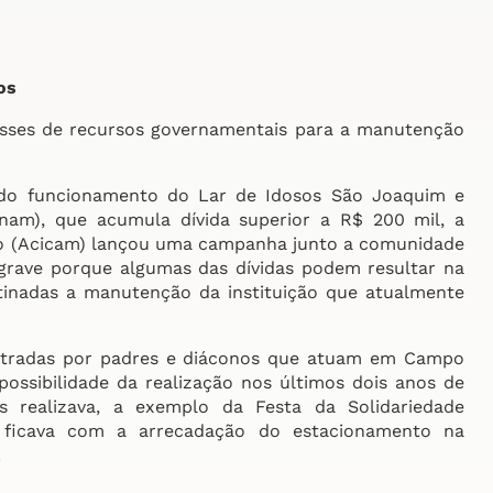
os
sses de recursos governamentais para a manutenção
o funcionamento do Lar de Idosos São Joaquim e
anam), que acumula dívida superior a R$ 200 mil, a
ão (Acicam) lançou uma campanha junto a comunidade
 grave porque algumas das dívidas podem resultar na
tinadas a manutenção da instituição que atualmente
tradas por padres e diáconos que atuam em Campo
ossibilidade da realização nos últimos dois anos de
s realizava, a exemplo da Festa da Solidariedade
 ficava com a arrecadação do estacionamento na
.