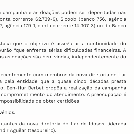
a campanha e as doações podem ser depositadas nas
onta corrente 62.739-9), Sicoob (banco 756, agência
7, agência 179-1, conta corrente 14.307-3) ou do Banco
ca que o objetivo é assegurar a continuidade do
ão “que enfrenta sérias dificuldades financeiras. A
das as doações são bem vindas, independentemente do
recentemente com membros da nova diretoria do Lar
da pela entidade que a quase cinco décadas presta
o, Ben-Hur Berbet propôs a realização da campanha
r o comprometimento do atendimento. A preocupação é
mpossibilidade de obter certidões
vênios.
antes da nova diretoria do Lar de Idosos, liderada
dir Aguilar (tesoureiro).