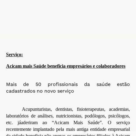
Serviço:
Acicam mais Saúde beneficia
empresários e colaboradores
Mais de 50
profissionais da saúde estão
cadastrados no novo serviço
Acupunturistas, dentistas, fisioterapeutas, academias,
laboratórios de análises, nutricionistas, podólogos, psicólogos,
etc. já
aderiram ao “Acicam Mais Saúde”. O serviço
recentemente implantado pela mais antiga entidade empresarial
da cidade beneficia não apenas os empresários filiados à Acicam