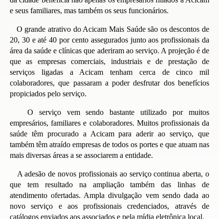
e seus familiares, mas também os seus funcionários.
O grande atrativo do Acicam Mais Saúde são os descontos de
20, 30 e até 40 por cento assegurados junto aos profissionais da
área da saúde e clínicas que aderiram ao serviço. A projeção é de
que as empresas comerciais, industriais e de prestação de
serviços ligadas a Acicam tenham cerca de cinco mil
colaboradores, que passaram a poder desfrutar dos benefícios
propiciados pelo serviço.
O serviço vem sendo bastante utilizado por muitos
empresários, familiares e colaboradores. Muitos profissionais da
saúde têm procurado a Acicam para aderir ao serviço, que
também têm atraído empresas de todos os portes e que atuam nas
mais diversas áreas a se associarem a entidade.
A adesão de novos profissionais ao serviço continua aberta, o
que tem resultado na ampliação também das linhas de
atendimento ofertadas. Ampla divulgação vem sendo dada ao
novo serviço e aos profissionais credenciados, através de
catálogos enviados aos associados e pela mídia eletrônica local.