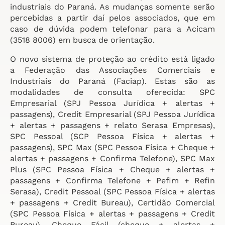
industriais do Paraná. As mudanças somente serão
percebidas a partir daí pelos associados, que em
caso de dúvida podem telefonar para a Acicam
(3518 8006) em busca de orientação.
O novo sistema de proteção ao crédito está ligado
a Federação das Associações Comerciais e
Industriais do Paraná (Faciap). Estas são as
modalidades de consulta oferecida: SPC
Empresarial (SPJ Pessoa Jurídica + alertas +
passagens), Credit Empresarial (SPJ Pessoa Jurídica
+ alertas + passagens + relato Serasa Empresas),
SPC Pessoal (SCP Pessoa Física + alertas +
passagens), SPC Max (SPC Pessoa Física + Cheque +
alertas + passagens + Confirma Telefone), SPC Max
Plus (SPC Pessoa Física + Cheque + alertas +
passagens + Confirma Telefone + Pefim + Refin
Serasa), Credit Pessoal (SPC Pessoa Física + alertas
+ passagens + Credit Bureau), Certidão Comercial
(SPC Pessoa Física + alertas + passagens + Credit
Bureau), Cheque Fácil (cheque + alertas +