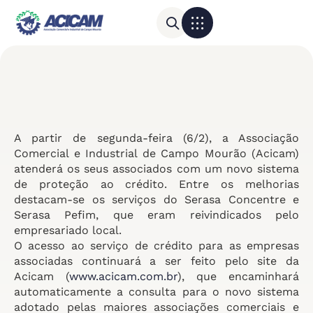
Para sua empresa
Calendário do Comércio
A partir de segunda-feira (6/2), a Associação
Comercial e Industrial de Campo Mourão (Acicam)
atenderá os seus associados com um novo sistema
de proteção ao crédito. Entre os melhorias
destacam-se os serviços do Serasa Concentre e
Serasa Pefim, que eram reivindicados pelo
empresariado local.
O acesso ao serviço de crédito para as empresas
associadas continuará a ser feito pelo site da
Acicam (
www.acicam.com.br
), que encaminhará
automaticamente a consulta para o novo sistema
adotado pelas maiores associações comerciais e