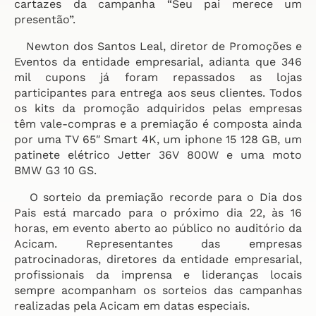
cartazes da campanha “Seu pai merece um
presentão”.
Newton dos Santos Leal, diretor de Promoções e
Eventos da entidade empresarial, adianta que 346
mil cupons já foram repassados as lojas
participantes para entrega aos seus clientes. Todos
os kits da promoção adquiridos pelas empresas
têm vale-compras e a premiação é composta ainda
por uma TV 65″ Smart 4K, um iphone 15 128 GB, um
patinete elétrico Jetter 36V 800W e uma moto
BMW G3 10 GS.
O sorteio da premiação recorde para o Dia dos
Pais está marcado para o próximo dia 22, às 16
horas, em evento aberto ao público no auditório da
Acicam. Representantes das empresas
patrocinadoras, diretores da entidade empresarial,
profissionais da imprensa e lideranças locais
sempre acompanham os sorteios das campanhas
realizadas pela Acicam em datas especiais.