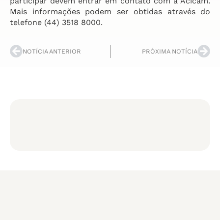
participar devem entrar em contato com a Acicam.
Mais informações podem ser obtidas através do
telefone (44) 3518 8000.
NOTÍCIA ANTERIOR
PRÓXIMA NOTÍCIA