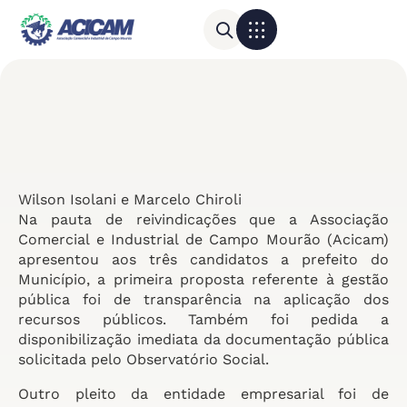
Para sua empresa
Calendário do Comércio
Wilson Isolani e Marcelo Chiroli
Na pauta de reivindicações que a Associação
Comercial e Industrial de Campo Mourão (Acicam)
apresentou aos três candidatos a prefeito do
Município, a primeira proposta referente à gestão
pública foi de transparência na aplicação dos
recursos públicos. Também foi pedida a
disponibilização imediata da documentação pública
solicitada pelo Observatório Social.
Outro pleito da entidade empresarial foi de