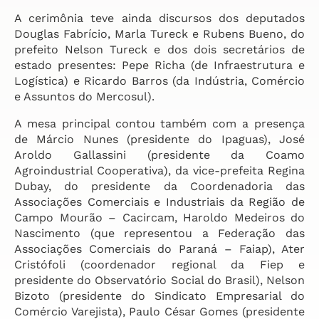
A cerimônia teve ainda discursos dos deputados
Douglas Fabrício, Marla Tureck e Rubens Bueno, do
prefeito Nelson Tureck e dos dois secretários de
estado presentes: Pepe Richa (de Infraestrutura e
Logística) e Ricardo Barros (da Indústria, Comércio
e Assuntos do Mercosul).
A mesa principal contou também com a presença
de Márcio Nunes (presidente do Ipaguas), José
Aroldo Gallassini (presidente da Coamo
Agroindustrial Cooperativa), da vice-prefeita Regina
Dubay, do presidente da Coordenadoria das
Associações Comerciais e Industriais da Região de
Campo Mourão – Cacircam, Haroldo Medeiros do
Nascimento (que representou a Federação das
Associações Comerciais do Paraná – Faiap), Ater
Cristófoli (coordenador regional da Fiep e
presidente do Observatório Social do Brasil), Nelson
Bizoto (presidente do Sindicato Empresarial do
Comércio Varejista), Paulo César Gomes (presidente