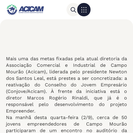
Para sua empresa
Calendário do Comércio
Mais uma das metas fixadas pela atual diretoria da
Associação Comercial e Industrial de Campo
Mourão (Acicam), liderada pelo presidente Newton
dos Santos Leal, está prestes a ser concretizada: a
reativação do Conselho do Jovem Empresário
(Conjove/Acicam). À frente da iniciativa está o
diretor Marcos Rogério Rinaldi, que já é o
responsável pelo desenvolvimento do projeto
Empreender.
Na manhã desta quarta-feira (2/9), cerca de 50
jovens empreendedores de Campo Mourão
participaram de um encontro no auditório da