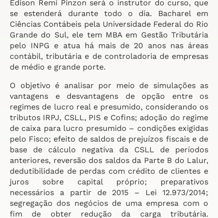
Edison Remi Pinzon será o instrutor do curso, que
se estenderá durante todo o dia. Bacharel em
Ciências Contábeis pela Universidade Federal do Rio
Grande do Sul, ele tem MBA em Gestão Tributária
pelo INPG e atua há mais de 20 anos nas áreas
contábil, tributária e de controladoria de empresas
de médio e grande porte.
O objetivo é analisar por meio de simulações as
vantagens e desvantagens de opção entre os
regimes de lucro real e presumido, considerando os
tributos IRPJ, CSLL, PIS e Cofins; adoção do regime
de caixa para lucro presumido – condições exigidas
pelo Fisco; efeito de saldos de prejuízos fiscais e de
base de cálculo negativa da CSLL de períodos
anteriores, reversão dos saldos da Parte B do Lalur,
dedutibilidade de perdas com crédito de clientes e
juros sobre capital próprio; preparativos
necessários a partir de 2015 – Lei 12.973/2014;
segregação dos negócios de uma empresa com o
fim de obter redução da carga tributária.