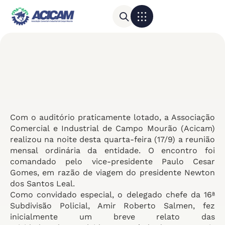
Para sua empresa
Calendário do Comércio
Com o auditório praticamente lotado, a Associação
Comercial e Industrial de Campo Mourão (Acicam)
realizou na noite desta quarta-feira (17/9) a reunião
mensal ordinária da entidade. O encontro foi
comandado pelo vice-presidente Paulo Cesar
Gomes, em razão de viagem do presidente Newton
dos Santos Leal.
Como convidado especial, o delegado chefe da 16ª
Subdivisão Policial, Amir Roberto Salmen, fez
inicialmente um breve relato das