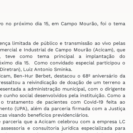
ivo no próximo
dia 15, em Campo Mourão, foi o tema
nça limitada de público e transmissão ao vivo pelas
omercial e Industrial de Campo Mourão (Acicam), que
6), teve como tema principal a implantação do
róximo dia 15. Como convidado especial participou o
Diretran), Luiz Antonio Sminka.
m, Ben-Hur Berbet, destacou o 68º aniversário da
essaltou a reivindicação de doação de um terreno a
esentada a administração municipal, com o dirigente
 cunho social desenvolvidos pela instituição. Como a
 o tratamento de pacientes com Covid-19 feita ao
mento (UPA), além da parceria firmada com a Justiça
cas visando benefícios previdenciários.
arceria que a Acicam celebrou com a empresa LC
ssessoria e consultoria jurídica especializada para