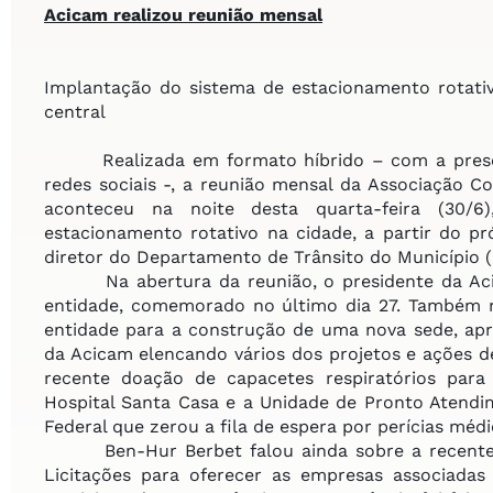
Acicam realizou reunião mensal
Implantação do sistema de estacionamento rotat
central
Realizada em formato híbrido – com a prese
redes sociais -, a reunião mensal da Associação C
aconteceu na noite desta quarta-feira (30/
estacionamento rotativo na cidade, a partir do p
diretor do Departamento de Trânsito do Município (
Na abertura da reunião, o presidente da Acica
entidade, comemorado no último dia 27. Também r
entidade para a construção de uma nova sede, apr
da Acicam elencando vários dos projetos e ações de
recente doação de capacetes respiratórios para
Hospital Santa Casa e a Unidade de Pronto Atendi
Federal que zerou a fila de espera por perícias médi
Ben-Hur Berbet falou ainda sobre a recente p
Licitações para oferecer as empresas associadas a