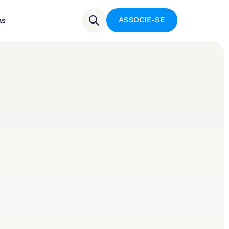
ASSOCIE-SE
as