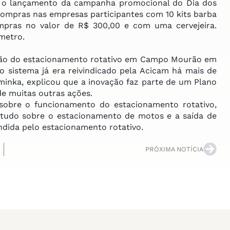
ito o lançamento da campanha promocional do Dia dos
compras nas empresas participantes com 10 kits barba
ompras no valor de R$ 300,00 e com uma cervejeira.
metro.
ação do estacionamento rotativo em Campo Mourão em
o sistema já era reivindicado pela Acicam há mais de
minka, explicou que a inovação faz parte de um Plano
e muitas outras ações.
re o funcionamento do estacionamento rotativo,
retudo sobre o estacionamento de motos e a saída de
ndida pelo estacionamento rotativo.
PRÓXIMA NOTÍCIA