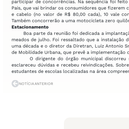
participar de concorrências. Na sequência foi fe
Pais, que vai brindar os consumidores que fizerem 
e cabelo (no valor de R$ 80,00 cada), 10 vale c
Também concorrerão a uma motocicleta zero quilô
Estacionamento
Boa parte da reunião foi dedicada a implant
meados de julho. Foi ressaltado que a instalação d
uma década e o diretor da Diretran, Luiz Antonio S
de Mobilidade Urbana, que prevê a implementação d
O dirigente do órgão municipal discorreu sob
esclareceu dúvidas e recebeu reivindicações. Sob
estudantes de escolas localizadas na área compree
NOTÍCIA ANTERIOR