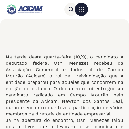
Para sua empresa
Calendário do Comércio
Na tarde desta quarta-feira (10/9), o candidato a
deputado federal Osni Menezes recebeu da
Associação Comercial e Industrial de Campo
Mourão (Acicam) o rol de reivindicação que a
entidade preparou para aqueles que concorrem na
eleição de outubro. O documento foi entregue ao
candidato radicado em Campo Mourão pelo
presidente da Acicam, Newton dos Santos Leal,
durante encontro que teve a participação de vários
membros da diretoria da entidade empresarial.
Já na abertura do encontro, Osni Menezes falou
dos motivos que o levaram a ser candidato e