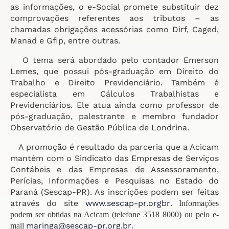
as informações, o e-Social promete substituir dez
comprovações referentes aos tributos – as
chamadas obrigações acessórias como Dirf, Caged,
Manad e Gfip, entre outras.
O tema será abordado pelo contador Emerson
Lemes, que possui pós-graduação em Direito do
Trabalho e Direito Previdenciário. Também é
especialista em Cálculos Trabalhistas e
Previdenciários. Ele atua ainda como professor de
pós-graduação, palestrante e membro fundador
Observatório de Gestão Pública de Londrina.
A promoção é resultado da parceria que a Acicam
mantém com o Sindicato das Empresas de Serviços
Contábeis e das Empresas de Assessoramento,
Perícias, Informações e Pesquisas no Estado do
Paraná (Sescap-PR). As inscrições podem ser feitas
através do site
www.sescap-pr.orgbr
. Informações
podem ser obtidas na Acicam (telefone 3518 8000) ou pelo e-
maringa@sescap-pr.org.br
mail
.