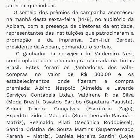
paternal que indicar.
O sorteio dos prêmios da campanha aconteceu
na manhã desta sexta-feira (14/8), no auditório da
Acicam, com a presença de diretores da entidade,
representantes das instituições que patrocinaram a
promoção e da imprensa. Ben-Hur Berbet,
presidente da Acicam, comandou o sorteio.
O ganhador da cervejeira foi Valdemiro Nesi,
contemplado com uma compra realizada na Tintas
Brasil. Estes foram os ganhadores dos vale-
compras no valor de R$ 300,00 e os
estabelecimentos onde fizeram a compra
premiada: Albino Nespolo (Almeida e Laverde
Serviços Contábeis Ltda.), Valdirene P. da Silva
(Moda Brasil), Osvaldo Sarubo (Sapataria Paulista),
Sidnei Teixeira Gonçalves (Escritório Zago),
Expedito Izidoro Machado (Supermercado Paraná –
Matriz), Reginaldo Pilati (Mecânica Rododiesel),
Sandra Cristina de Souza Martins (Supermercado
Paraná – Matriz), Daniela Moreira Santini (Lojas