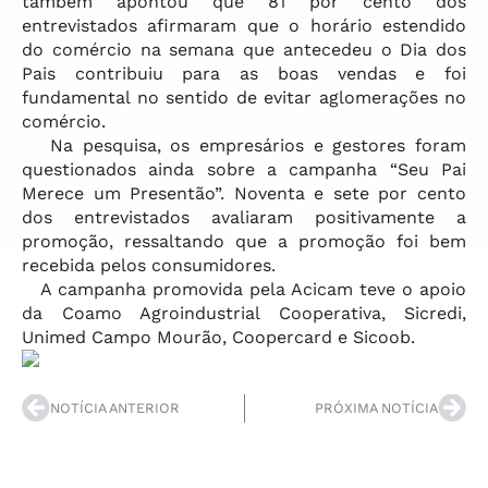
também apontou que 81 por cento dos
entrevistados afirmaram que o horário estendido
do comércio na semana que antecedeu o Dia dos
Pais contribuiu para as boas vendas e foi
fundamental no sentido de evitar aglomerações no
comércio.
Na pesquisa, os empresários e gestores foram
questionados ainda sobre a campanha “Seu Pai
Merece um Presentão”. Noventa e sete por cento
dos entrevistados avaliaram positivamente a
promoção, ressaltando que a promoção foi bem
recebida pelos consumidores.
A campanha promovida pela Acicam teve o apoio
da Coamo Agroindustrial Cooperativa, Sicredi,
Unimed Campo Mourão, Coopercard e Sicoob.
NOTÍCIA ANTERIOR
PRÓXIMA NOTÍCIA