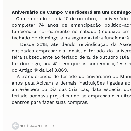
Aniversário de Campo Mourão
será em um domingo
Comemorado no dia 10 de outubro, o aniversário 
completar 74 anos de emancipação político-a
funcionará normalmente no sábado (inclusive em 
fechado no domingo e na segunda-feira funcionará
Desde 2018, atendendo reivindicação da Associ
entidades empresariais locais, o feriado do ani
feira subsequente ao feriado de 12 de outubro (Dia 
for domingo, ocasião em que as comemorações ser
do Artigo 1º da Lei 3.869.
A transferência do feriado do aniversário do Municí
anos pela Acicam e demais instituições ligadas a
antevéspera do Dia das Crianças, data especial q
feriado acabava prejudicando as empresas e muit
centros para fazer suas compras.
NOTÍCIA ANTERIOR