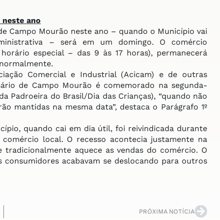
 neste ano
de Campo Mourão neste ano – quando o Município vai
dministrativa – será em um domingo. O comércio
horário especial – das 9 às 17 horas), permanecerá
 normalmente.
ação Comercial e Industrial (Acicam) e de outras
versário de Campo Mourão é comemorado na segunda-
da Padroeira do Brasil/Dia das Crianças), “quando não
ão mantidas na mesma data”, destaca o Parágrafo 1º
pio, quando cai em dia útil, foi reivindicada durante
o comércio local. O recesso acontecia justamente na
ue tradicionalmente aquece as vendas do comércio. O
os consumidores acabavam se deslocando para outros
PRÓXIMA NOTÍCIA