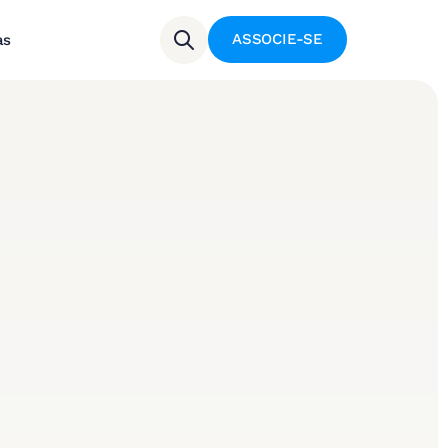
ASSOCIE-SE
as