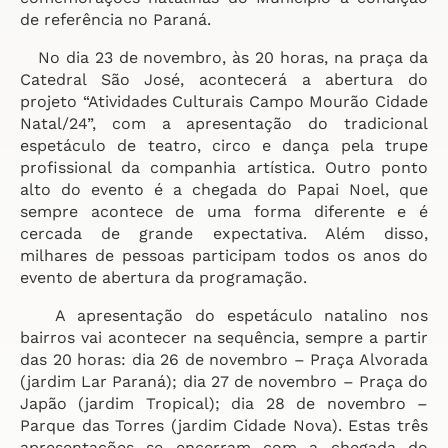
de referência no Paraná.
No dia 23 de novembro, às 20 horas, na praça da
Catedral São José, acontecerá a abertura do
projeto “Atividades Culturais Campo Mourão Cidade
Natal/24”, com a apresentação do tradicional
espetáculo de teatro, circo e dança pela trupe
profissional da companhia artística. Outro ponto
alto do evento é a chegada do Papai Noel, que
sempre acontece de uma forma diferente e é
cercada de grande expectativa. Além disso,
milhares de pessoas participam todos os anos do
evento de abertura da programação.
A apresentação do espetáculo natalino nos
bairros vai acontecer na sequência, sempre a partir
das 20 horas: dia 26 de novembro – Praça Alvorada
(jardim Lar Paraná); dia 27 de novembro – Praça do
Japão (jardim Tropical); dia 28 de novembro –
Parque das Torres (jardim Cidade Nova). Estas três
apresentações se encerram com a chegada do