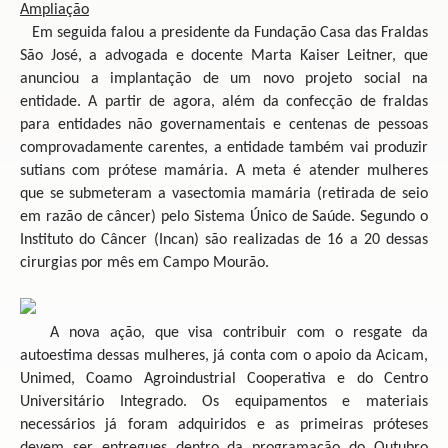
Ampliação
Em seguida falou a presidente da Fundação Casa das Fraldas
São José, a advogada e docente Marta Kaiser Leitner, que
anunciou a implantação de um novo projeto social na
entidade. A partir de agora, além da confecção de fraldas
para entidades não governamentais e centenas de pessoas
comprovadamente carentes, a entidade também vai produzir
sutians com prótese mamária. A meta é atender mulheres
que se submeteram a vasectomia mamária (retirada de seio
em razão de câncer) pelo Sistema Único de Saúde. Segundo o
Instituto do Câncer (Incan) são realizadas de 16 a 20 dessas
cirurgias por mês em Campo Mourão.
A nova ação, que visa contribuir com o resgate da
autoestima dessas mulheres, já conta com o apoio da Acicam,
Unimed, Coamo Agroindustrial Cooperativa e do Centro
Universitário Integrado. Os equipamentos e materiais
necessários já foram adquiridos e as primeiras próteses