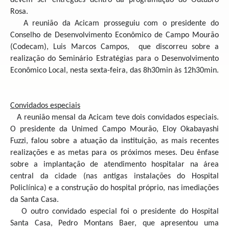
devem ser entregues dentro da programação do Outubro
Rosa.
A reunião da Acicam prosseguiu com o presidente do
Conselho de Desenvolvimento Econômico de Campo Mourão
(Codecam), Luis Marcos Campos, que discorreu sobre a
realização do Seminário Estratégias para o Desenvolvimento
Econômico Local, nesta sexta-feira, das 8h30min às 12h30min.
Convidados especiais
A reunião mensal da Acicam teve dois convidados especiais.
O presidente da Unimed Campo Mourão, Eloy Okabayashi
Fuzzi, falou sobre a atuação da instituição, as mais recentes
realizações e as metas para os próximos meses. Deu ênfase
sobre a implantação de atendimento hospitalar na área
central da cidade (nas antigas instalações do Hospital
Policlínica) e a construção do hospital próprio, nas imediações
da Santa Casa.
O outro convidado especial foi o presidente do Hospital
Santa Casa, Pedro Montans Baer, que apresentou uma