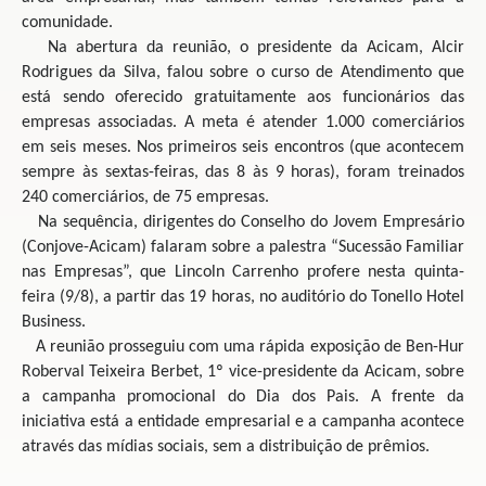
comunidade.
Na abertura da reunião, o presidente da Acicam, Alcir
Rodrigues da Silva, falou sobre o curso de Atendimento que
está sendo oferecido gratuitamente aos funcionários das
empresas associadas. A meta é atender 1.000 comerciários
em seis meses. Nos primeiros seis encontros (que acontecem
sempre às sextas-feiras, das 8 às 9 horas), foram treinados
240 comerciários, de 75 empresas.
Na sequência, dirigentes do Conselho do Jovem Empresário
(Conjove-Acicam) falaram sobre a palestra “Sucessão Familiar
nas Empresas”, que Lincoln Carrenho profere nesta quinta-
feira (9/8), a partir das 19 horas, no auditório do Tonello Hotel
Business.
A reunião prosseguiu com uma rápida exposição de Ben-Hur
Roberval Teixeira Berbet, 1º vice-presidente da Acicam, sobre
a campanha promocional do Dia dos Pais. A frente da
iniciativa está a entidade empresarial e a campanha acontece
através das mídias sociais, sem a distribuição de prêmios.