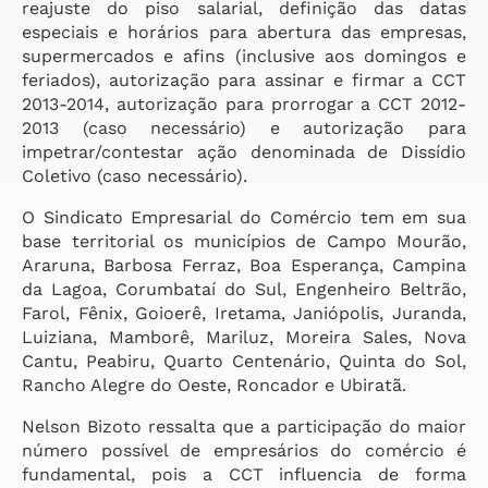
reajuste do piso salarial, definição das datas
especiais e horários para abertura das empresas,
supermercados e afins (inclusive aos domingos e
feriados), autorização para assinar e firmar a CCT
2013-2014, autorização para prorrogar a CCT 2012-
2013 (caso necessário) e autorização para
impetrar/contestar ação denominada de Dissídio
Coletivo (caso necessário).
O Sindicato Empresarial do Comércio tem em sua
base territorial os municípios de Campo Mourão,
Araruna, Barbosa Ferraz, Boa Esperança, Campina
da Lagoa, Corumbataí do Sul, Engenheiro Beltrão,
Farol, Fênix, Goioerê, Iretama, Janiópolis, Juranda,
Luiziana, Mamborê, Mariluz, Moreira Sales, Nova
Cantu, Peabiru, Quarto Centenário, Quinta do Sol,
Rancho Alegre do Oeste, Roncador e Ubiratã.
Nelson Bizoto ressalta que a participação do maior
número possível de empresários do comércio é
fundamental, pois a CCT influencia de forma