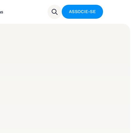
ASSOCIE-SE
as