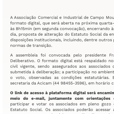
A Associação Comercial e Industrial de Campo Mou
formato digital, que será aberta na próxima quarta-
às 8h15min (em segunda convocação), encerrando às 
dia, proposta de alteração do Estatuto Social da e
disposições institucionais, incluindo, dentre outros
normas de transição.
A assembleia foi convocada pelo presidente Fr
Deliberativo. O formato digital está respaldado n
civil vigente, sendo assegurados aos associados
submetida à deliberação; a participação no ambiente
o voto, observadas as condições estatutárias. 
secretaria da Acicam (44 98455-3596), em horário c
O link de acesso à plataforma digital será encam
meio do e-mail, juntamente com orientações o
participar e votar os associados em pleno gozo d
Estatuto Social. Os associados poderão acessar 