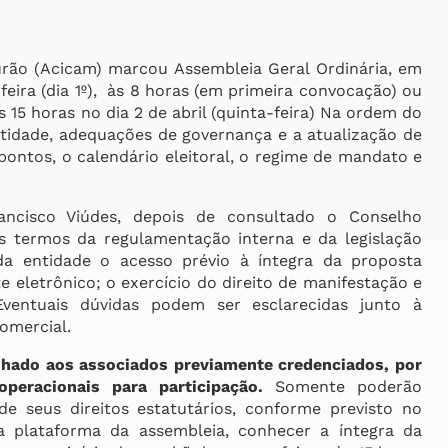
rão (Acicam) marcou Assembleia Geral Ordinária, em
feira (dia 1º), às 8 horas (em primeira convocação) ou
15 horas no dia 2 de abril (quinta-feira) Na ordem do
ntidade, adequações de governança e a atualização de
 pontos, o calendário eleitoral, o regime de mandato e
ancisco Viúdes, depois de consultado o Conselho
os termos da regulamentação interna e da legislação
 da entidade o acesso prévio à íntegra da proposta
 eletrônico; o exercício do direito de manifestação e
Eventuais dúvidas podem ser esclarecidas junto à
omercial.
inhado aos associados previamente credenciados, por
peracionais para participação.
Somente poderão
e seus direitos estatutários, conforme previsto no
a plataforma da assembleia, conhecer a íntegra da