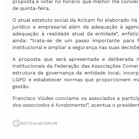
proposta e votar no horário que melhor lhe convier 
de quinta-feira.
O atual estatuto social da Acicam foi elaborado h
jurídico e empresarial além da adequação à agend
adequação à realidade atual da entidade”, enfatiz
ainda: “trata-se de um passo importante para fo
institucional e ampliar a segurança nas suas decisõe
A proposta que será apresentada e deliberada n
institucionais da Federação das Associações Comerc
estrutura de governança da entidade local, incor
LGPD e estabelecer normas que proporcionem maior
gestão.
Francisco Viúdes conclama os associados a partici
dos associados é fundamental
”, acentua o presiden
NOTÍCIA ANTERIOR