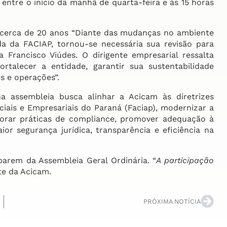
entre o início da manhã de quarta-feira e às 15 horas
á cerca de 20 anos “Diante das mudanças no ambiente
a da FACIAP, tornou-se necessária sua revisão para
a Francisco Viúdes. O dirigente empresarial ressalta
rtalecer a entidade, garantir sua sustentabilidade
s e operações”.
a assembleia busca alinhar a Acicam às diretrizes
iais e Empresariais do Paraná (Faciap), modernizar a
porar práticas de compliance, promover adequação à
 segurança jurídica, transparência e eficiência na
parem da Assembleia Geral Ordinária. “
A participação
te da Acicam.
PRÓXIMA NOTÍCIA