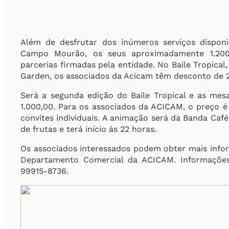
Além de desfrutar dos inúmeros serviços disponib
Campo Mourão, os seus aproximadamente 1.200
parcerias firmadas pela entidade. No Baile Tropica
Garden, os associados da Acicam têm desconto de
Será a segunda edição do Baile Tropical e as mes
1.000,00. Para os associados da ACICAM, o preço 
convites individuais. A animação será da Banda Caf
de frutas e terá início às 22 horas.
Os associados interessados podem obter mais info
Departamento Comercial da ACICAM. Informações 
99915-8736.