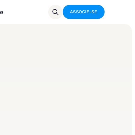
ASSOCIE-SE
as