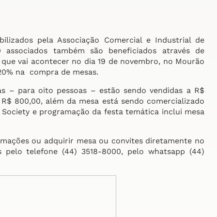
ilizados pela Associação Comercial e Industrial de
 associados também são beneficiados através de
l, que vai acontecer no dia 19 de novembro, no Mourão
 20% na compra de mesas.
as – para oito pessoas – estão sendo vendidas a R$
é R$ 800,00, além da mesa está sendo comercializado
é Society e programação da festa temática inclui mesa
rmações ou adquirir mesa ou convites diretamente no
pelo telefone (44) 3518-8000, pelo whatsapp (44)