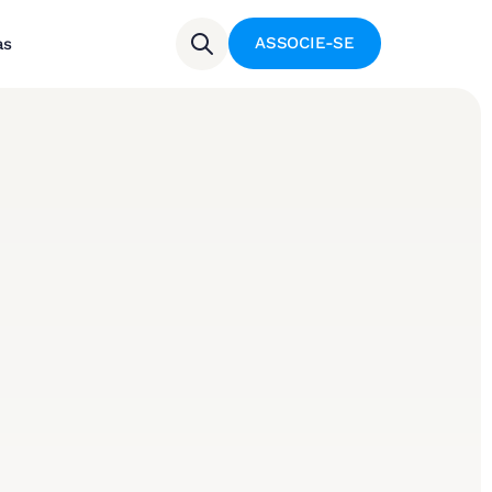
ASSOCIE-SE
as