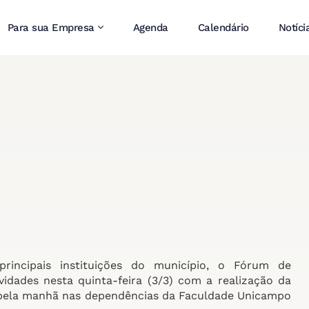
Para sua Empresa
Agenda
Calendário
Notíci
rincipais instituições do município, o Fórum de
dades nesta quinta-feira (3/3) com a realização da
r pela manhã nas dependências da Faculdade Unicampo