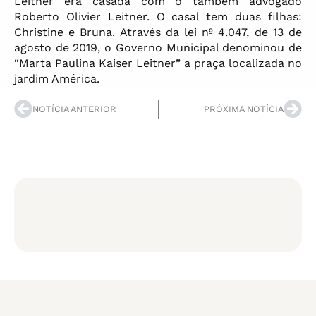
Leitner era casada com o também advogado
Roberto Olivier Leitner. O casal tem duas filhas:
Christine e Bruna. Através da lei nº 4.047, de 13 de
agosto de 2019, o Governo Municipal denominou de
“Marta Paulina Kaiser Leitner” a praça localizada no
jardim América.
NOTÍCIA ANTERIOR
PRÓXIMA NOTÍCIA