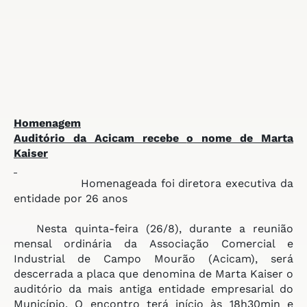
Homenagem
Auditório da Acicam recebe
o nome de Marta
Kaiser
Homenageada foi diretora executiva da
entidade por 26 anos
Nesta quinta-feira (26/8), durante a reunião
mensal ordinária da Associação Comercial e
Industrial de Campo Mourão (Acicam), será
descerrada a placa que denomina de Marta Kaiser o
auditório da mais antiga entidade empresarial do
Município. O encontro terá início às 18h30min e