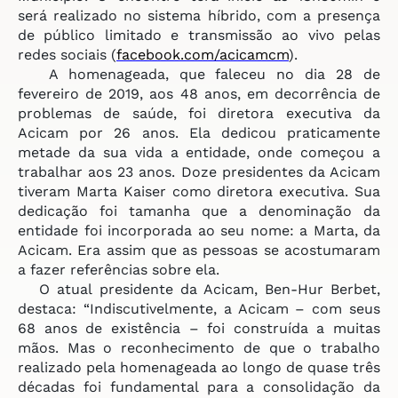
será realizado no sistema híbrido, com a presença
de público limitado e transmissão ao vivo pelas
redes sociais (
facebook.com/acicamcm
).
A homenageada, que faleceu no dia 28 de
fevereiro de 2019, aos 48 anos, em decorrência de
problemas de saúde, foi diretora executiva da
Acicam por 26 anos. Ela dedicou praticamente
metade da sua vida a entidade, onde começou a
trabalhar aos 23 anos. Doze presidentes da Acicam
tiveram Marta Kaiser como diretora executiva. Sua
dedicação foi tamanha que a denominação da
entidade foi incorporada ao seu nome: a
Marta
, da
Acicam. Era assim que as pessoas se acostumaram
a fazer referências sobre ela.
O atual presidente da Acicam, Ben-Hur Berbet,
destaca: “Indiscutivelmente, a Acicam – com seus
68 anos de existência – foi construída a muitas
mãos. Mas o reconhecimento de que o trabalho
realizado pela homenageada ao longo de quase três
décadas foi fundamental para a consolidação da