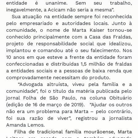
entidade é unanime. Sem seu trabalho,
inegavelmente, a Acicam não seria a mesma”.
Sua atuação na entidade sempre foi reconhecida
pelo empresariado e autoridades locais. Junto à
comunidade, o nome de Marta Kaiser tornou-se
conhecido principalmente com a Casa das Fraldas,
projeto de responsabilidade social que idealizou,
implantou e comandou até o seu falecimento. Nos
10 anos em que esteve a frente da entidade foram
confeccionadas e distribuídas 1,5 milhão de fraldas
a entidades sociais e a pessoas de baixa renda que
comprovadamente necessitam do produto.
“Advogada altruísta, viveu pela família e a
comunidade”, foi o título da matéria publicada pelo
jornal Folha de São Paulo, na coluna Obituário
(edição de 16 de março de 2019). “Ajudar os outros
não era um problema para Marta – pelo contrário,
foi sua razão de viver”, registrou a jornalista
Amanda Lemos.
Filha de tradicional família mourãoense, Marta