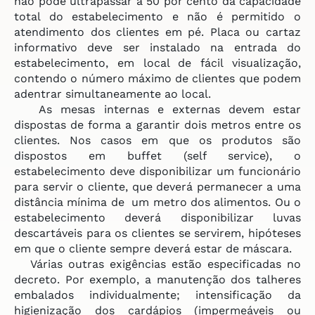
não pode ultrapassar a 50 por cento da capacidade
total do estabelecimento e não é permitido o
atendimento dos clientes em pé. Placa ou cartaz
informativo deve ser instalado na entrada do
estabelecimento, em local de fácil visualização,
contendo o número máximo de clientes que podem
adentrar simultaneamente ao local.
As mesas internas e externas devem estar
dispostas de forma a garantir dois metros entre os
clientes. Nos casos em que os produtos são
dispostos em buffet (self service), o
estabelecimento deve disponibilizar um funcionário
para servir o cliente, que deverá permanecer a uma
distância mínima de um metro dos alimentos. Ou o
estabelecimento deverá disponibilizar luvas
descartáveis para os clientes se servirem, hipóteses
em que o cliente sempre deverá estar de máscara.
Várias outras exigências estão especificadas no
decreto. Por exemplo, a manutenção dos talheres
embalados individualmente; intensificação da
higienização dos cardápios (impermeáveis ou