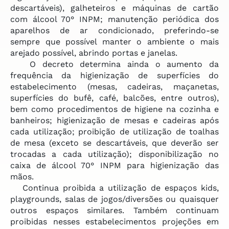
descartáveis), galheteiros e máquinas de cartão
com álcool 70° INPM; manutenção periódica dos
aparelhos de ar condicionado, preferindo-se
sempre que possível manter o ambiente o mais
arejado possível, abrindo portas e janelas.
O decreto determina ainda o aumento da
frequência da higienização de superfícies do
estabelecimento (mesas, cadeiras, maçanetas,
superfícies do bufê, café, balcões, entre outros),
bem como procedimentos de higiene na cozinha e
banheiros; higienização de mesas e cadeiras após
cada utilização; proibição de utilização de toalhas
de mesa (exceto se descartáveis, que deverão ser
trocadas a cada utilização); disponibilização no
caixa de álcool 70° INPM para higienização das
mãos.
Continua proibida a utilização de espaços kids,
playgrounds, salas de jogos/diversões ou quaisquer
outros espaços similares. Também continuam
proibidas nesses estabelecimentos projeções em