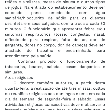
telões e similares, mesas de sinuca e outros tipos
de jogos. Na entrada do estabelecimento deve ser
colocado pano umedecido com água
sanitária/hipoclorito de sódio para os clientes
desinfetarem seus calçados, com a troca a cada 30
minutos. O funcionário que apresentar febre e/ou
sintomas respiratórios (tosse, congestão nasal,
dificuldade para respirar, falta de ar, dor de
garganta, dores no corpo, dor de cabeça) deve ser
afastado do trabalho e encaminhado para
atendimento pela saúde.
Continua proibido o funcionamento de
tabacarias, boates, baladas, casas dançantes e
similares.
Atos religiosos
O decreto também autoriza, a partir desta
quarta-feira, a realização de até três missas, cultos
ou reuniões religiosas aos domingos e uma em cada
dia da semana, de segunda-feira a sábado. Essas
atividades religiosas consecutivas devem observar o
intervalo mínimo de uma hora e trinta minutos, a