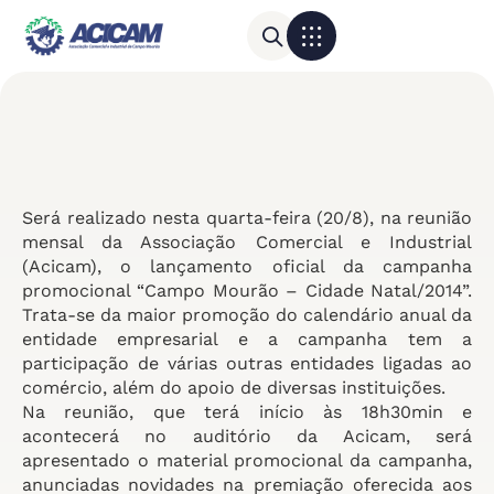
Para sua empresa
Calendário do Comércio
Será realizado nesta quarta-feira (20/8), na reunião
mensal da Associação Comercial e Industrial
(Acicam), o lançamento oficial da campanha
promocional “Campo Mourão – Cidade Natal/2014”.
Trata-se da maior promoção do calendário anual da
entidade empresarial e a campanha tem a
participação de várias outras entidades ligadas ao
comércio, além do apoio de diversas instituições.
Na reunião, que terá início às 18h30min e
acontecerá no auditório da Acicam, será
apresentado o material promocional da campanha,
anunciadas novidades na premiação oferecida aos