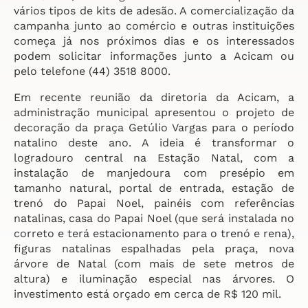
vários tipos de kits de adesão. A comercialização da
campanha junto ao comércio e outras instituições
começa já nos próximos dias e os interessados
podem solicitar informações junto a Acicam ou
pelo telefone (44) 3518 8000.
Em recente reunião da diretoria da Acicam, a
administração municipal apresentou o projeto de
decoração da praça Getúlio Vargas para o período
natalino deste ano. A ideia é transformar o
logradouro central na Estação Natal, com a
instalação de manjedoura com presépio em
tamanho natural, portal de entrada, estação de
trenó do Papai Noel, painéis com referências
natalinas, casa do Papai Noel (que será instalada no
correto e terá estacionamento para o trenó e rena),
figuras natalinas espalhadas pela praça, nova
árvore de Natal (com mais de sete metros de
altura) e iluminação especial nas árvores. O
investimento está orçado em cerca de R$ 120 mil.