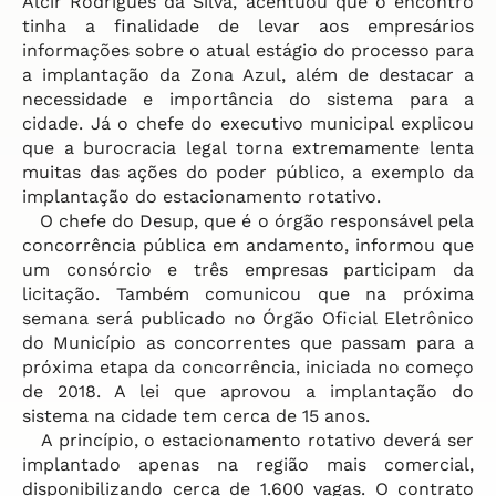
Alcir Rodrigues da Silva, acentuou que o encontro
tinha a finalidade de levar aos empresários
informações sobre o atual estágio do processo para
a implantação da Zona Azul, além de destacar a
necessidade e importância do sistema para a
cidade. Já o chefe do executivo municipal explicou
que a burocracia legal torna extremamente lenta
muitas das ações do poder público, a exemplo da
implantação do estacionamento rotativo.
O chefe do Desup, que é o órgão responsável pela
concorrência pública em andamento, informou que
um consórcio e três empresas participam da
licitação. Também comunicou que na próxima
semana será publicado no Órgão Oficial Eletrônico
do Município as concorrentes que passam para a
próxima etapa da concorrência, iniciada no começo
de 2018. A lei que aprovou a implantação do
sistema na cidade tem cerca de 15 anos.
A princípio, o estacionamento rotativo deverá ser
implantado apenas na região mais comercial,
disponibilizando cerca de 1.600 vagas. O contrato