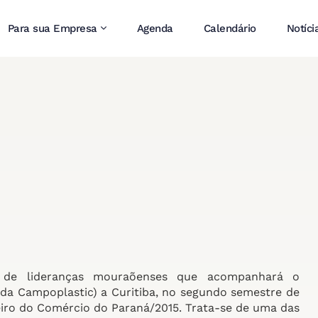
Para sua Empresa
Agenda
Calendário
Notíci
a de lideranças mouraõenses que acompanhará o
 da Campoplastic) a Curitiba, no segundo semestre de
eiro do Comércio do Paraná/2015. Trata-se de uma das