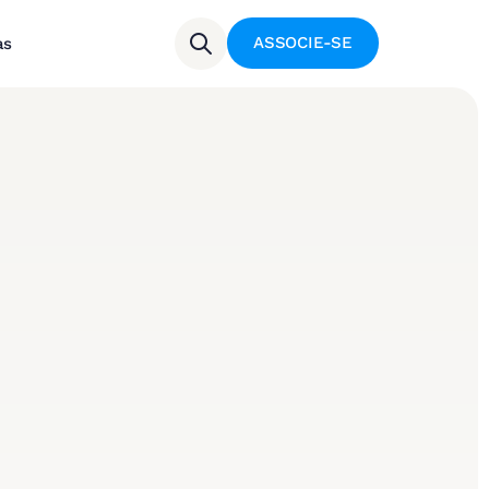
ASSOCIE-SE
as