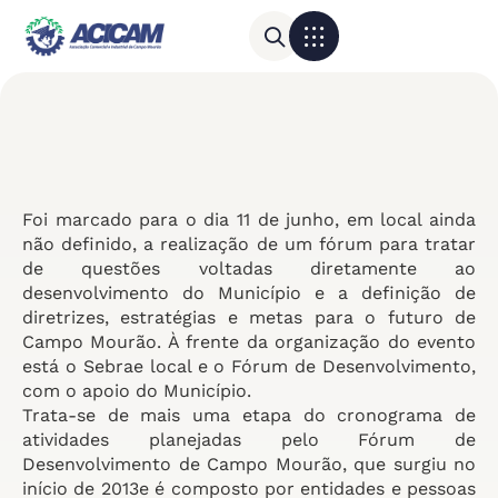
Para sua empresa
Calendário do Comércio
Foi marcado para o dia 11 de junho, em local ainda
não definido, a realização de um fórum para tratar
de questões voltadas diretamente ao
desenvolvimento do Município e a definição de
diretrizes, estratégias e metas para o futuro de
Campo Mourão. À frente da organização do evento
está o Sebrae local e o Fórum de Desenvolvimento,
com o apoio do Município.
Trata-se de mais uma etapa do cronograma de
atividades planejadas pelo Fórum de
Desenvolvimento de Campo Mourão, que surgiu no
início de 2013e é composto por entidades e pessoas