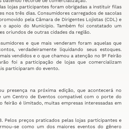
s batendo recorde de comercialização.
s lojas participantes foram obrigadas a instituir filas
es nos três dias. Consumidores carregados de sacolas
romovido pela Câmara de Dirigentes Lojistas (CDL) e
om o apoio do Município. Também foi constatado um
 oriundos de outras cidades da região.
onsumidores e que mais venderam foram aquelas que
ntos, verdadeiramente liquidando seus estoques.
mais vendidos e o que chamou a atenção no 9º Feirão
o foi a participação de lojas que comercializam
is participaram do evento.
mou presença na próxima edição, que acontecerá no
 um Centro de Eventos compatível com o porte do
o feirão é limitado, muitas empresas interessadas em
. Pelos preços praticados pelas lojas participantes e
 firmou-se como um dos maiores eventos do gênero