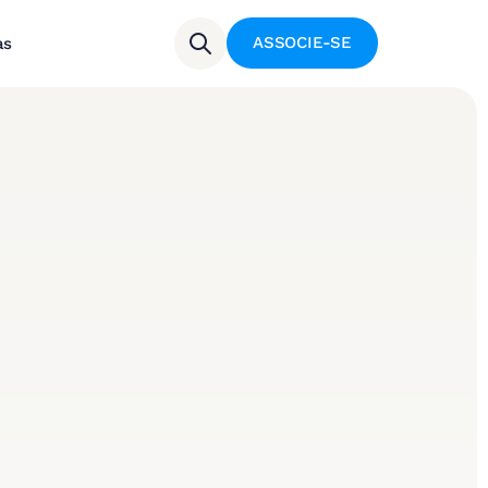
ASSOCIE-SE
as