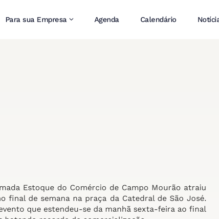
Para sua Empresa
Agenda
Calendário
Notíci
eimada Estoque do Comércio de Campo Mourão atraiu
o final de semana na praça da Catedral de São José.
evento que estendeu-se da manhã sexta-feira ao final