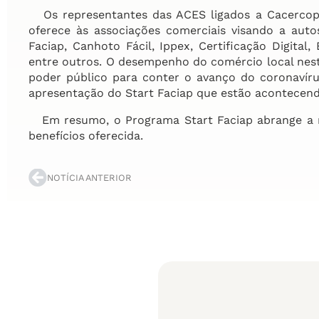
Os representantes das ACES ligados a Cacercopar
oferece às associações comerciais visando a aut
Faciap, Canhoto Fácil, Ippex, Certificação Digital
entre outros. O desempenho do comércio local ne
poder público para conter o avanço do coronaví
apresentação do Start Faciap que estão acontecend
Em resumo, o Programa Start Faciap abrange a n
benefícios oferecida.
NOTÍCIA ANTERIOR