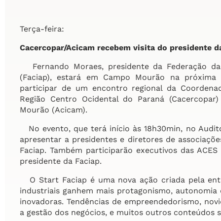
Terça-feira:
Cacercopar/Acicam recebem visita do presidente d
Fernando Moraes, presidente da Federação das 
(Faciap), estará em Campo Mourão na próxima ter
participar de um encontro regional da Coordenad
Região Centro Ocidental do Paraná (Cacercopar)
Mourão (Acicam).
No evento, que terá início às 18h30min, no Auditór
apresentar a presidentes e diretores de associaçõe
Faciap. Também participarão executivos das ACES
presidente da Faciap.
O Start Faciap é uma nova ação criada pela enti
industriais ganhem mais protagonismo, autonomia 
inovadoras. Tendências de empreendedorismo, novi
a gestão dos negócios, e muitos outros conteúdos 