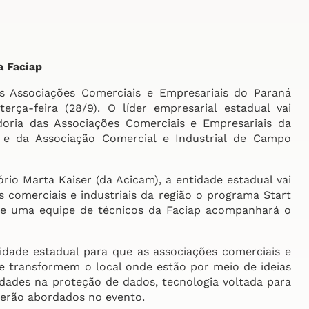
a Faciap
Associações Comerciais e Empresariais do Paraná
ça-feira (28/9). O líder empresarial estadual vai
oria das Associações Comerciais e Empresariais da
 e da Associação Comercial e Industrial de Campo
io Marta Kaiser (da Acicam), a entidade estadual vai
s comerciais e industriais da região o programa Start
 e uma equipe de técnicos da Faciap acompanhará o
dade estadual para que as associações comerciais e
e transformem o local onde estão por meio de ideias
dades na proteção de dados, tecnologia voltada para
serão abordados no evento.