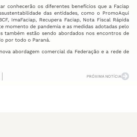
 conhecerão os diferentes benefícios que a Faciap
ossustentabilidade das entidades, como o PromoAqui
, BCF, ImaFaciap, Recupera Faciap, Nota Fiscal Rápida
ste momento de pandemia e as medidas adotadas pelo
rus também estão sendo abordados nos encontros de
o por todo o Paraná.
ova abordagem comercial da Federação e a rede de
PRÓXIMA NOTÍCIA