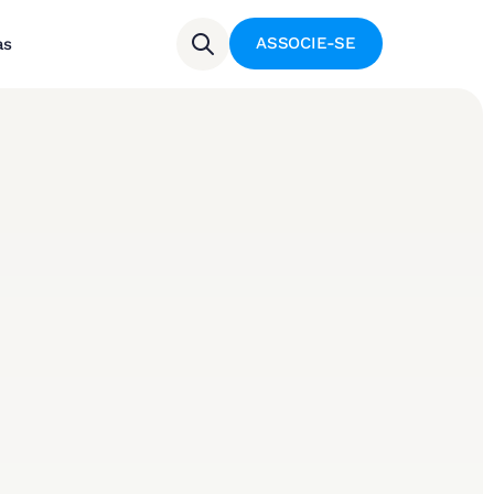
ASSOCIE-SE
as