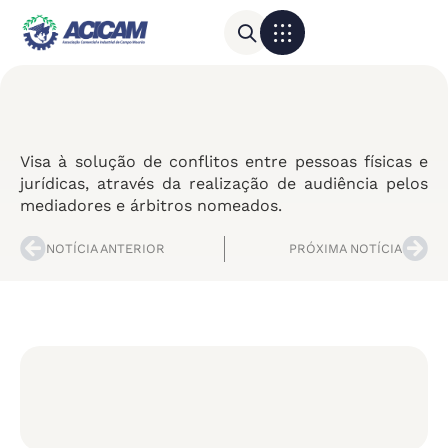
Para sua empresa
Calendário do Comércio
Visa à solução de conflitos entre pessoas físicas e
jurídicas, através da realização de audiência pelos
mediadores e árbitros nomeados.
NOTÍCIA ANTERIOR
PRÓXIMA NOTÍCIA