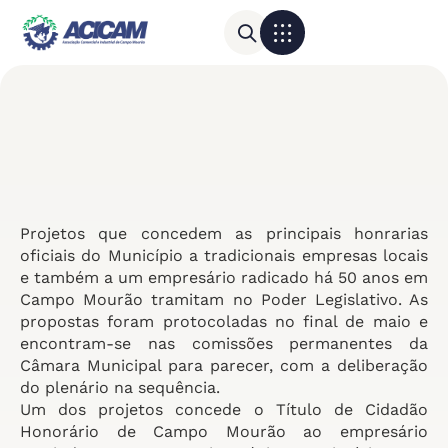
Para sua empresa
Calendário do Comércio
Projetos que concedem as principais honrarias
oficiais do Município a tradicionais empresas locais
e também a um empresário radicado há 50 anos em
Campo Mourão tramitam no Poder Legislativo. As
propostas foram protocoladas no final de maio e
encontram-se nas comissões permanentes da
Câmara Municipal para parecer, com a deliberação
do plenário na sequência.
Um dos projetos concede o Título de Cidadão
Honorário de Campo Mourão ao empresário