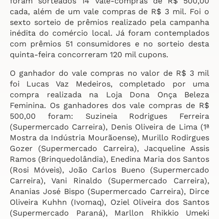
foram sorteados 14 vale-compras de R$ 500,00
cada, além de um vale compras de R$ 3 mil. Foi o
sexto sorteio de prêmios realizado pela campanha
inédita do comércio local. Já foram contemplados
com prêmios 51 consumidores e no sorteio desta
quinta-feira concorreram 120 mil cupons.
O ganhador do vale compras no valor de R$ 3 mil
foi Lucas Vaz Medeiros, completado por uma
compra realizada na Loja Dona Onça Beleza
Feminina. Os ganhadores dos vale compras de R$
500,00 foram: Suzineia Rodrigues Ferreira
(Supermercado Carreira), Denis Oliveira de Lima (1ª
Mostra da Indústria Mourãoense), Murillo Rodirgues
Gozer (Supermercado Carreira), Jacqueline Assis
Ramos (Brinquedolândia), Enedina Maria dos Santos
(Rosi Móveis), João Carlos Bueno (Supermercado
Carreira), Vani Rinaldo (Supermercado Carreira),
Ananias José Bispo (Supermercado Carreira), Dirce
Oliveira Kuhhn (Ivomaq), Oziel Oliveira dos Santos
(Supermercado Paraná), Marllon Rhikkio Umeki