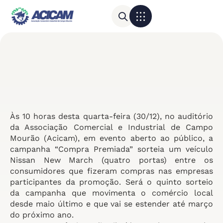
Para sua empresa
Calendário do Comércio
Às 10 horas desta quarta-feira (30/12), no auditório
da Associação Comercial e Industrial de Campo
Mourão (Acicam), em evento aberto ao público, a
campanha “Compra Premiada” sorteia um veículo
Nissan New March (quatro portas) entre os
consumidores que fizeram compras nas empresas
participantes da promoção. Será o quinto sorteio
da campanha que movimenta o comércio local
desde maio último e que vai se estender até março
do próximo ano.