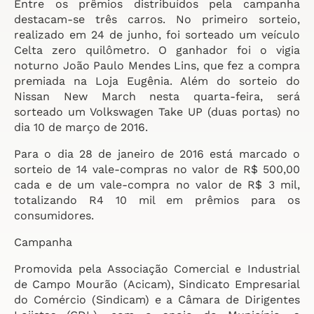
Entre os prêmios distribuídos pela campanha
destacam-se três carros. No primeiro sorteio,
realizado em 24 de junho, foi sorteado um veículo
Celta zero quilômetro. O ganhador foi o vigia
noturno João Paulo Mendes Lins, que fez a compra
premiada na Loja Eugênia. Além do sorteio do
Nissan New March nesta quarta-feira, será
sorteado um Volkswagen Take UP (duas portas) no
dia 10 de março de 2016.
Para o dia 28 de janeiro de 2016 está marcado o
sorteio de 14 vale-compras no valor de R$ 500,00
cada e de um vale-compra no valor de R$ 3 mil,
totalizando R4 10 mil em prêmios para os
consumidores.
Campanha
Promovida pela Associação Comercial e Industrial
de Campo Mourão (Acicam), Sindicato Empresarial
do Comércio (Sindicam) e a Câmara de Dirigentes