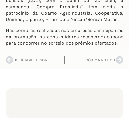
Lojistas (CDL), com o apoio do Município, a
campanha “Compra Premiada” tem ainda o
patrocínio da Coamo Agroindustrial Cooperativa,
Unimed, Cipauto, Pirâmide e Nissan/Bonsai Motos.
Nas compras realizadas nas empresas participantes
da promoção, os consumidores receberem cupons
para concorrer no sorteio dos prêmios ofertados.
NOTÍCIA ANTERIOR
PRÓXIMA NOTÍCIA