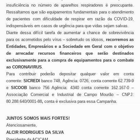
insuficiência no número de aparelhos respiradores é preocupante.
Ressaltamos que são equipamentos fundamentais para o atendimento
de pacientes com dificuldade de respirar em razão da COVID-19,
indispensáveis em casos de urgência para que vidas sejam salvas.
Diante dessa difícil tarefa de aumentar a chance de sobrevivência
para os acometidos pelo vírus – sobretudo os idosos
,
recorremos as
Entidades, Empresários e a Sociedade em Geral com o objetivo
de arrecadar recursos financeiros que serão destinados
exclusivamente para a compra de equipamentos para o combate
ao CORONAVIRUS
.
Para contribuir poderão depositar qualquer valor em conta
corrente:
SICREDI
banco 748, Agência: 0726, conta corrente 62.739-9
e
SICOOB
banco 756 Agência: 4340 conta corrente 162.167-0 –
Associação Comercial e Industrial de Campo Mourão – CNPJ:
80.288.640/0001-88
,
conta é exclusiva para essa Campanha.
JUNTOS SOMOS MAIS FORTES!
Atenciosamente,
ALCIR RODRIGUES DA SILVA
Presidente da ACICAM